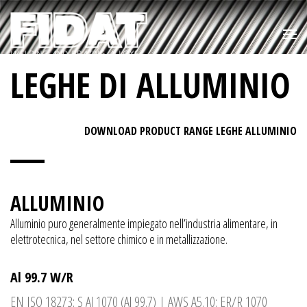
LEGHE DI ALLUMINIO
DOWNLOAD PRODUCT RANGE LEGHE ALLUMINIO
ALLUMINIO
Alluminio puro generalmente impiegato nell’industria alimentare, in
elettrotecnica, nel settore chimico e in metallizzazione.
Al 99.7 W/R
EN ISO 18273: S Al 1070 (Al 99.7) | AWS A5.10: ER/R 1070