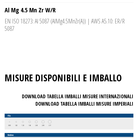
Al Mg 4.5 Mn Zr W/R
EN ISO 18273: Al 5087 (AlMg4.5MnZr(A)) | AWS A5.10: ER/R
5087
MISURE DISPONIBILI E IMBALLO
DOWNLOAD TABELLA IMBALLI MISURE INTERNAZIONALI
DOWNLOAD TABELLA IMBALLI MISURE IMPERIALI