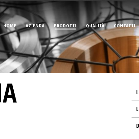
HOME
AZIENDA
PRODOTTI
QUALITÀ
CONTATTI
MA
L
L
D