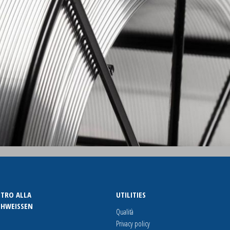
TRO ALLA
UTILITIES
SCHWEISSEN
Qualità
Privacy policy