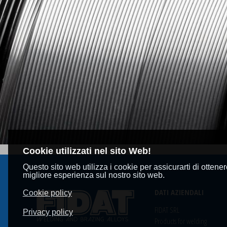
Cookie utilizzati nel sito Web!
Questo sito web utilizza i cookie per assicurarti di ottener
migliore esperienza sul nostro sito web.
DATI AZIENDALI
Cookie policy
FIDAT SRL
Privacy policy
Products for welding