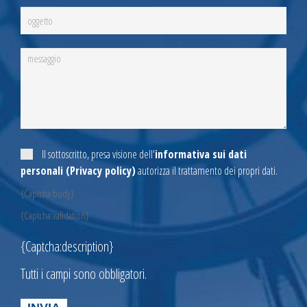
Il sottoscritto, presa visione dell'
informativa sui dati
personali (Privacy policy)
autorizza il trattamento dei propri dati.
{Captcha:body}
{Captcha:validation}
{Captcha:description}
Tutti i campi sono obbligatori.