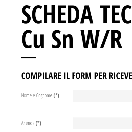
SCHEDA TE
Cu Sn W/R
COMPILARE IL FORM PER RICEVE
Nome e Cognome
(*)
Azienda
(*)