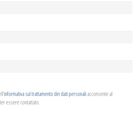
ll’
informativa sul trattamento dei dati personali
acconsente al
ter essere contattato.