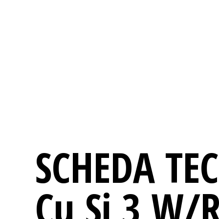
SCHEDA TE
Cu Si 3 W/