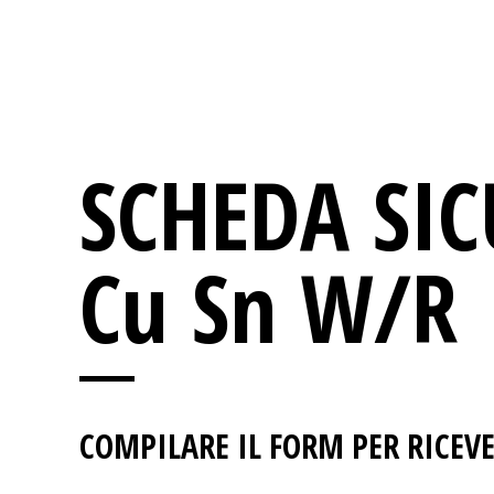
SCHEDA SI
Cu Sn W/R
COMPILARE IL FORM PER RICEVE