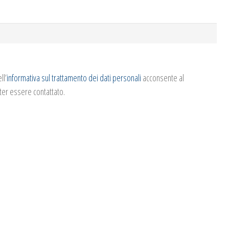
ll’
informativa sul trattamento dei dati personali
acconsente al
ter essere contattato.