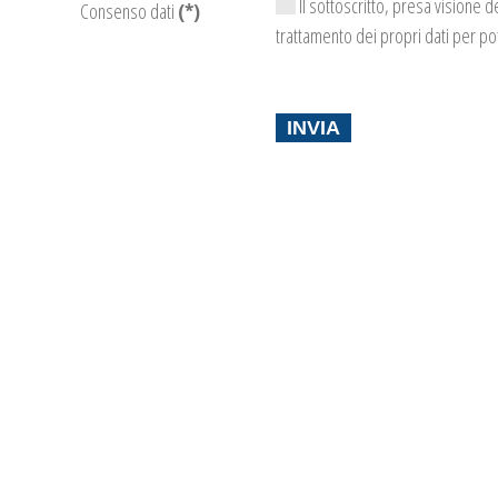
Il sottoscritto, presa visione de
Consenso dati
(*)
trattamento dei propri dati per po
INVIA