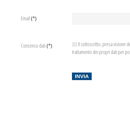
Email
(*)
Il sottoscritto, presa visione de
Consenso dati
(*)
trattamento dei propri dati per po
INVIA