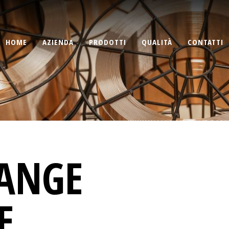
HOME
AZIENDA
PRODOTTI
QUALITÀ
CONTATTI
ANGE
E