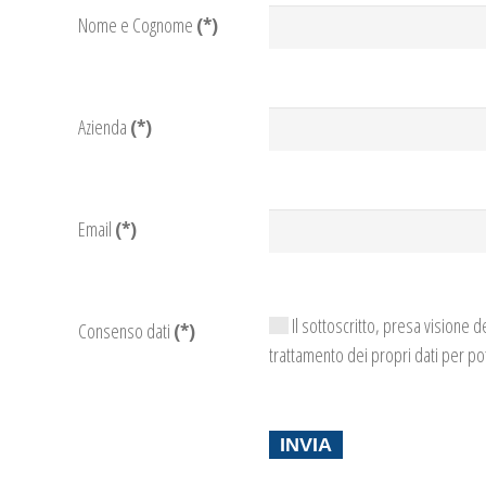
Nome e Cognome
(*)
Azienda
(*)
Email
(*)
Il sottoscritto, presa visione de
Consenso dati
(*)
trattamento dei propri dati per po
INVIA